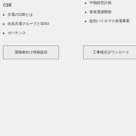
中期経営計画
CSR
新規電源開発
共電のCSRとは
紋別バイオマス発電事業
住友共電グループとSDGs
ガバナンス
退職者向け情報提供
工事様式ダウンロード