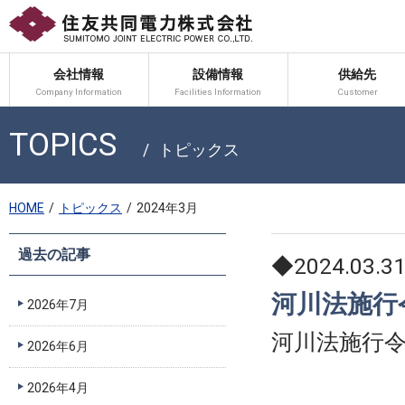
会社情報
設備情報
供給先
Company Information
Facilities Information
Customer
TOPICS
トピックス
HOME
トピックス
2024年3月
過去の記事
◆2024.03.3
河川法施行
2026年7月
河川法施行
2026年6月
2026年4月