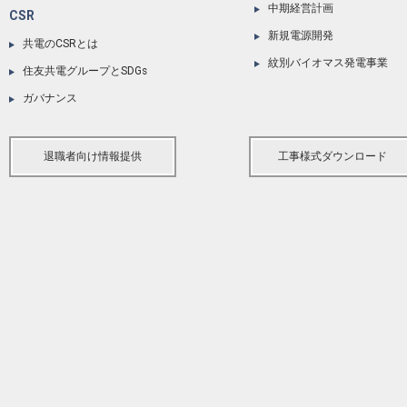
中期経営計画
CSR
新規電源開発
共電のCSRとは
紋別バイオマス発電事業
住友共電グループとSDGs
ガバナンス
退職者向け情報提供
工事様式ダウンロード