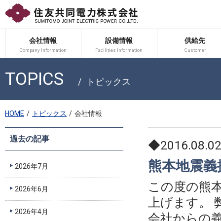
会社情報
設備情報
供給先
Company Information
Facilities Information
Customer
TOPICS
トピックス
HOME
トピックス
会社情報
過去の記事
◆2016.08.0
熊本地震義
2026年7月
この度の熊
2026年6月
上げます。
2026年4月
会社からの