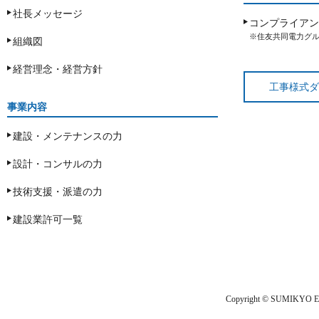
社長メッセージ
コンプライアン
※住友共同電力グ
組織図
経営理念・経営方針
工事様式ダ
事業内容
建設・メンテナンスの力
設計・コンサルの力
技術支援・派遣の力
建設業許可一覧
Copyright © SUMIKYO ENG