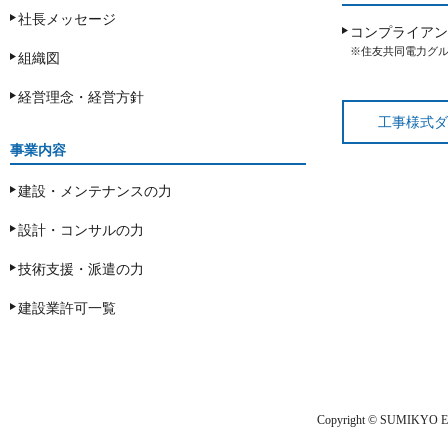
社長メッセージ
コンプライアン
※住友共同電力グ
組織図
経営理念・経営方針
工事様式ダ
事業内容
建設・メンテナンスの力
設計・コンサルの力
技術支援・派遣の力
建設業許可一覧
Copyright © SUMIKYO ENG