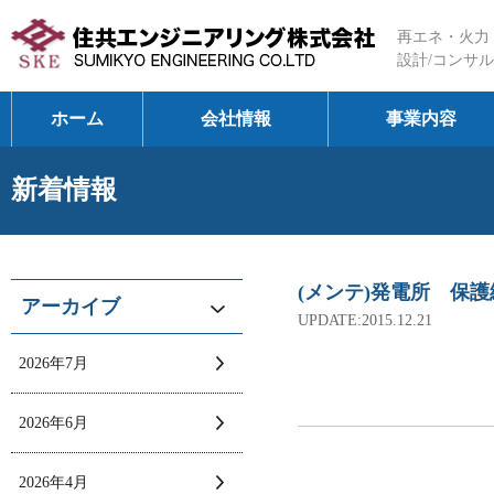
再エネ・火力
設計/コンサル
ホーム
会社情報
事業内容
新着情報
(メンテ)発電所 保
アーカイブ
UPDATE:2015.12.21
2026年7月
2026年6月
2026年4月