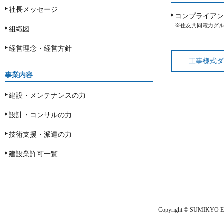
社長メッセージ
コンプライアン
※住友共同電力グ
組織図
経営理念・経営方針
工事様式ダ
事業内容
建設・メンテナンスの力
設計・コンサルの力
技術支援・派遣の力
建設業許可一覧
Copyright © SUMIKYO ENG