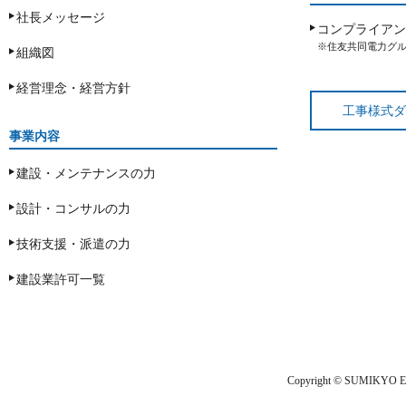
社長メッセージ
コンプライアン
※住友共同電力グ
組織図
経営理念・経営方針
工事様式ダ
事業内容
建設・メンテナンスの力
設計・コンサルの力
技術支援・派遣の力
建設業許可一覧
Copyright © SUMIKYO ENG